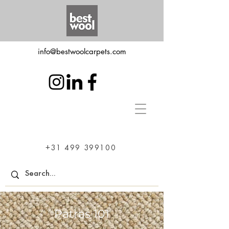
info@bestwoolcarpets.com
+31 499 399100
Patras 101