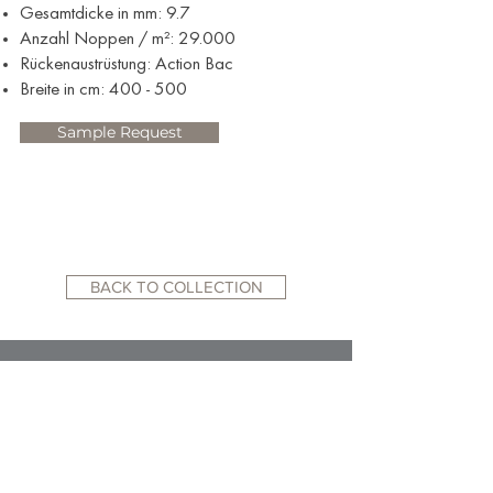
Gesamtdicke in mm: 9.7
Anzahl Noppen / m²: 29.000
Rückenaustrüstung: Action Bac
Breite in cm: 400 - 500
Sample Request
BACK TO COLLECTION
RELATED WEBSITES:
ACADEMY