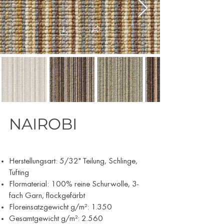
NAIROBI
Herstellungsart: 5/32" Teilung, Schlinge,
Tufting
Flormaterial: 100% reine Schurwolle, 3-
fach Garn, flockgefärbt
Floreinsatzgewicht g/m²: 1.350
Gesamtgewicht g/m²: 2.560