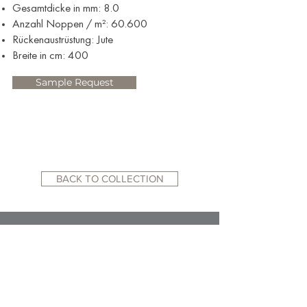
Gesamtdicke in mm: 8.0
Anzahl Noppen / m²: 60.600
Rückenaustrüstung: Jute
Breite in cm: 400
Sample Request
BACK TO COLLECTION
RELATED WEBSITES:
ACADEMY