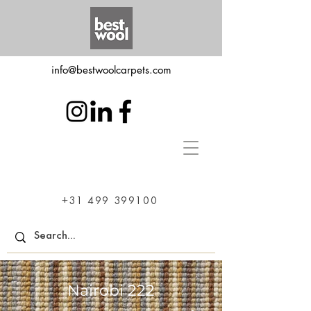
info@bestwoolcarpets.com
+31 499 399100
Nairobi 222