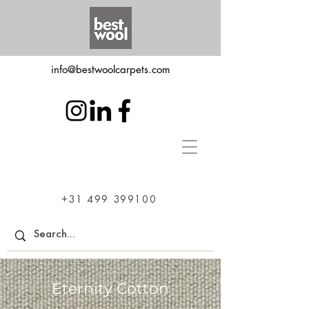
info@bestwoolcarpets.com
+31 499 399100
Eternity Cotton