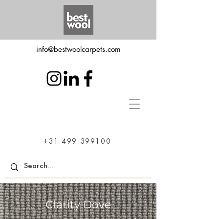
info@bestwoolcarpets.com
+31 499 399100
Clarity Dove