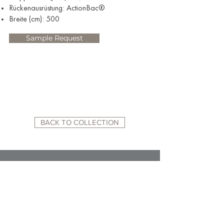
Rückenausrüstung: ActionBac®
Breite (cm): 500
Sample Request
BACK TO COLLECTION
RELATED WEBSITES:
ACADEMY