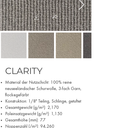
CLARITY
Material der Nutzschicht: 100% reine
neuseeländischer Schurwolle, 3-fach Garn,
flockegefärbt
Konstruktion: 1/8" Teiling, Schlinge, getuftet
Gesamtgewicht (g/m²): 2,170
Poleinsatzgewicht (g/m²): 1,150
Gesamthöhe (mm): 7.7
Noppenzahl (/m²): 94,260