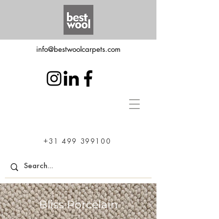
info@bestwoolcarpets.com
+31 499 399100
Bliss Porcelain