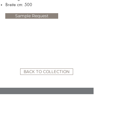
Breite cm: 500
Sample Request
BACK TO COLLECTION
RELATED WEBSITES:
ACADEMY