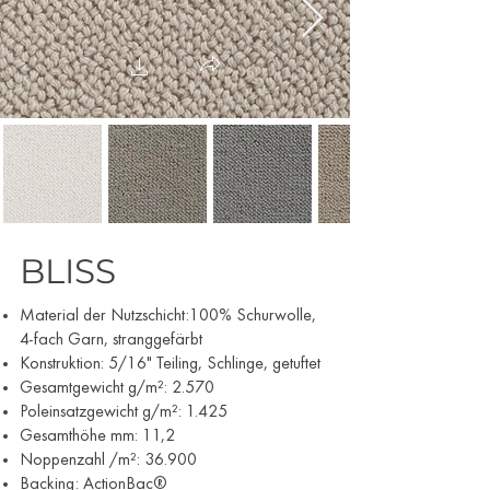
BLISS
Material der Nutzschicht:100% Schurwolle,
4-fach Garn, stranggefärbt
Konstruktion: 5/16" Teiling, Schlinge, getuftet
Gesamtgewicht g/m²: 2.570
Poleinsatzgewicht g/m²: 1.425
Gesamthöhe mm: 11,2
Noppenzahl /m²: 36.900
Backing: ActionBac®