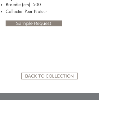
Breedte (cm): 500
Collectie: Puur Natuur
Sample Request
BACK TO COLLECTION
RELATED WEBSITES:
ACADEMY