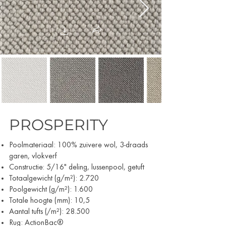
PROSPERITY
Poolmateriaal: 100% zuivere wol, 3-draads
garen, vlokverf
Constructie: 5/16" deling, lussenpool, getuft
Totaalgewicht (g/m²): 2.720
Poolgewicht (g/m²): 1.600
Totale hoogte (mm): 10,5
Aantal tufts (/m²): 28.500
Rug: ActionBac®