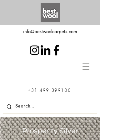
info@bestwoolcarpets.com
+31 499 399100
Prosperity Silver