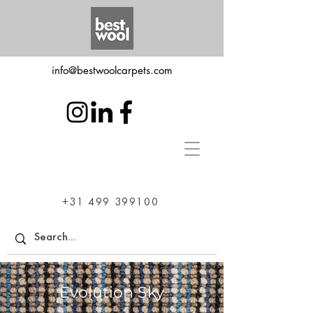
info@bestwoolcarpets.com
+31 499 399100
Evolution Sky