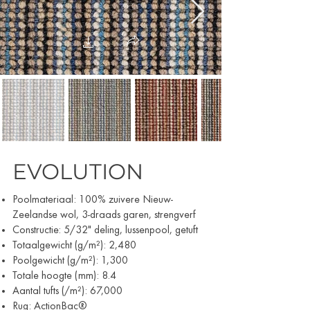
EVOLUTION
Poolmateriaal: 100% zuivere Nieuw-
Zeelandse wol, 3-draads garen, strengverf
Constructie: 5/32" deling, lussenpool, getuft
Totaalgewicht (g/m²): 2,480
Poolgewicht (g/m²): 1,300
Totale hoogte (mm): 8.4
Aantal tufts (/m²): 67,000
Rug: ActionBac®