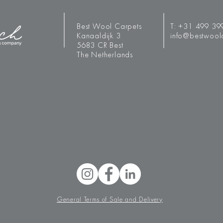
Best Wool Carpets
T:
+31 499 39
Kanaaldijk 3
info@bestwool
5683 CR Best
The Netherlands
General Terms of Sale and Delivery