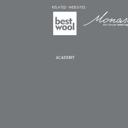
RELATED WEBSITES:
ACADEMY