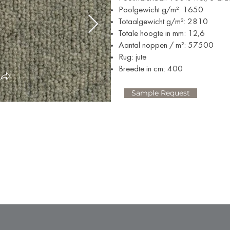
Poolgewicht g/m²: 1650
Totaalgewicht g/m²: 2810
Totale hoogte in mm: 12,6
Aantal noppen / m²: 57500
Rug: jute
Breedte in cm: 400
Sample Request